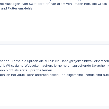
he Aussagen (von Swift abraten) vor allem von Leuten hört, die Cross
 und Flutter empfehlen.
sehen- Lerne die Sprach die du für ein Hobbyprojekt sinnvoll einsetzen 
ahl. Willst du ne Webseite machen, lerne ne entsprechende Sprache. jo
n nicht als erste Sprache lernen.
sächlich individuell sehr unterschiedlich und allgemeine Trends sind au