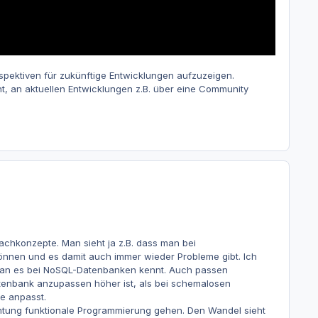
spektiven für zukünftige Entwicklungen aufzuzeigen.
t, an aktuellen Entwicklungen z.B. über eine Community
chkonzepte. Man sieht ja z.B. dass man bei
önnen und es damit auch immer wieder Probleme gibt. Ich
 man es bei NoSQL-Datenbanken kennt. Auch passen
Datenbank anzupassen höher ist, als bei schemalosen
e anpasst.
ichtung funktionale Programmierung gehen. Den Wandel sieht