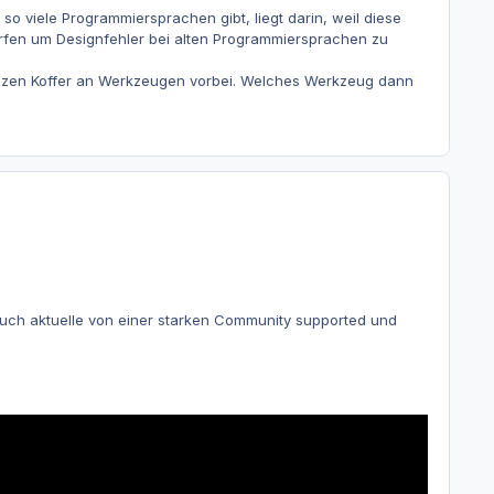
 viele Programmiersprachen gibt, liegt darin, weil diese
fen um Designfehler bei alten Programmiersprachen zu
nzen Koffer an Werkzeugen vorbei. Welches Werkzeug dann
e auch aktuelle von einer starken Community supported und