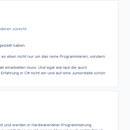
nderen zurecht.
estellt haben.
 es eben nicht nur um das reine Programmieren, sondern
ll einarbeiten muss. Und egal wie laut die auch
 Erfahrung in C# nicht ein und auf eine Juniorstelle schon
iebt und werden in hardwarenaher Programmierung