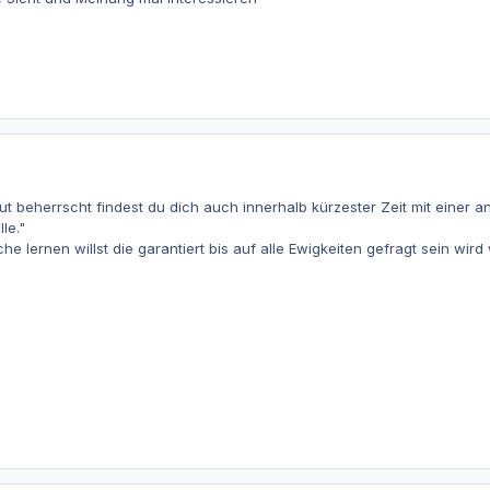
ut beherrscht findest du dich auch innerhalb kürzester Zeit mit einer a
le."
e lernen willst die garantiert bis auf alle Ewigkeiten gefragt sein wir