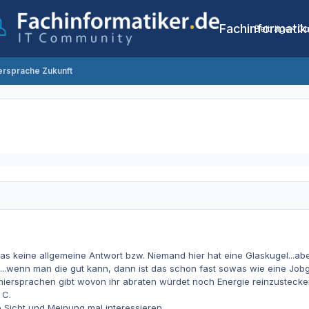
Fachinformatik
Beiträge
Co
rsprache Zukunft
was keine allgemeine Antwort bzw. Niemand hier hat eine Glaskugel...a
...wenn man die gut kann, dann ist das schon fast sowas wie eine Jobga
ersprachen gibt wovon ihr abraten würdet noch Energie reinzustecken.
 C.
 Sicht und Meinung mal interessieren