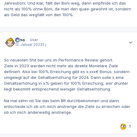
Jahresboni. Und klar, fällt der Boni weg, dann empfinde ich das
nicht als 100% ohne Boni, da man den quasi gewohnt ist, sondern
als Geld das wegfällt von den 100%.
Autor-Statistiken
Enno
User
13. Januar 2023
3 j
So neuesten Shit bei uns im Performance Review gehört.
Ziele in 2023 werden nicht mehr als direkte Monetäre Ziele
definiert. Also bei 100% Erreichung gibt es x.xxx€ Bonus. sondern
umgelegt auf die Gehaltserhöhung für 2024. Dann solle s eine
Gehaltserhöhung in x% geben für 100% Erreichung, wer drunter
liegt bekommt entsprechend weniger Gehaltserhöhung.
Na mal sehn ob Sie das beim BR durchbekommen und dann
entscheide ich ob ich mich anstrenge die Ziele zu erreichen oder
ob ich mich anderweitig anstrenge.
1