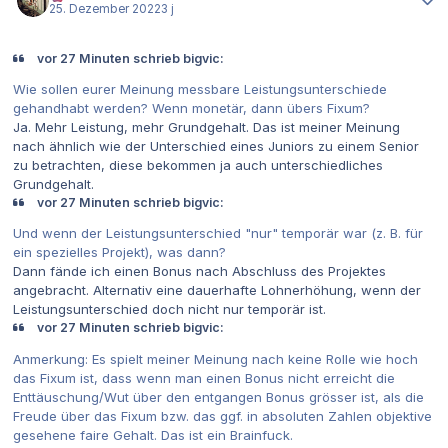
25. Dezember 2022
3 j
vor 27 Minuten schrieb bigvic:
Wie sollen eurer Meinung messbare Leistungsunterschiede
gehandhabt werden? Wenn monetär, dann übers Fixum?
Ja. Mehr Leistung, mehr Grundgehalt. Das ist meiner Meinung
nach ähnlich wie der Unterschied eines Juniors zu einem Senior
zu betrachten, diese bekommen ja auch unterschiedliches
Grundgehalt.
vor 27 Minuten schrieb bigvic:
Und wenn der Leistungsunterschied "nur" temporär war (z. B. für
ein spezielles Projekt), was dann?
Dann fände ich einen Bonus nach Abschluss des Projektes
angebracht. Alternativ eine dauerhafte Lohnerhöhung, wenn der
Leistungsunterschied doch nicht nur temporär ist.
vor 27 Minuten schrieb bigvic:
Anmerkung: Es spielt meiner Meinung nach keine Rolle wie hoch
das Fixum ist, dass wenn man einen Bonus nicht erreicht die
Enttäuschung/Wut über den entgangen Bonus grösser ist, als die
Freude über das Fixum bzw. das ggf. in absoluten Zahlen objektive
gesehene faire Gehalt. Das ist ein Brainfuck.