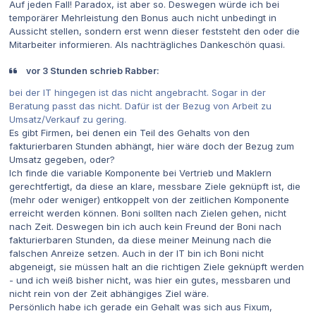
Auf jeden Fall! Paradox, ist aber so. Deswegen würde ich bei
temporärer Mehrleistung den Bonus auch nicht unbedingt in
Aussicht stellen, sondern erst wenn dieser feststeht den oder die
Mitarbeiter informieren. Als nachträgliches Dankeschön quasi.
vor 3 Stunden schrieb Rabber:
bei der IT hingegen ist das nicht angebracht. Sogar in der
Beratung passt das nicht. Dafür ist der Bezug von Arbeit zu
Umsatz/Verkauf zu gering.
Es gibt Firmen, bei denen ein Teil des Gehalts von den
fakturierbaren Stunden abhängt, hier wäre doch der Bezug zum
Umsatz gegeben, oder?
Ich finde die variable Komponente bei Vertrieb und Maklern
gerechtfertigt, da diese an klare, messbare Ziele geknüpft ist, die
(mehr oder weniger) entkoppelt von der zeitlichen Komponente
erreicht werden können. Boni sollten nach Zielen gehen, nicht
nach Zeit. Deswegen bin ich auch kein Freund der Boni nach
fakturierbaren Stunden, da diese meiner Meinung nach die
falschen Anreize setzen. Auch in der IT bin ich Boni nicht
abgeneigt, sie müssen halt an die richtigen Ziele geknüpft werden
- und ich weiß bisher nicht, was hier ein gutes, messbaren und
nicht rein von der Zeit abhängiges Ziel wäre.
Persönlich habe ich gerade ein Gehalt was sich aus Fixum,