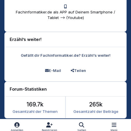
Fachinformatiker.de als APP auf Deinem Smartphone /
Tablet --> (Youtube)
Erzähl’s weiter!
Gefällt dir Fachinformatiker.de? Erzähl’s weiter!
E-Mail
Teilen
Forum-Statistiken
169.7k
265k
Gesamtzahl der Themen
Gesamtzahl der Beiträge
Heller Modus
Dunkler Modus
Systemeinstellung
Anmelden
Registrieren
Suchen
Menü