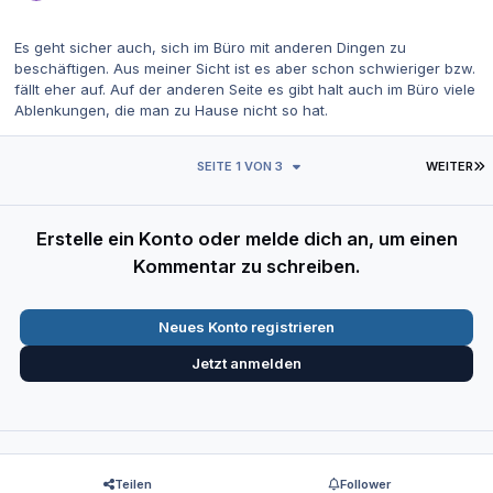
Es geht sicher auch, sich im Büro mit anderen Dingen zu
beschäftigen. Aus meiner Sicht ist es aber schon schwieriger bzw.
fällt eher auf. Auf der anderen Seite es gibt halt auch im Büro viele
Ablenkungen, die man zu Hause nicht so hat.
L
SEITE 1 VON 3
WEITER
Erstelle ein Konto oder melde dich an, um einen
Kommentar zu schreiben.
Neues Konto registrieren
Jetzt anmelden
Teilen
Follower