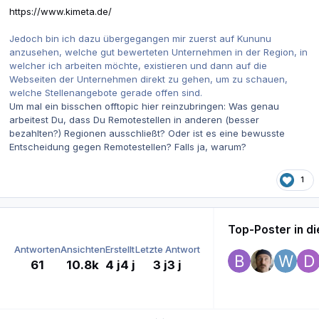
https://www.kimeta.de/
Jedoch bin ich dazu übergegangen mir zuerst auf Kununu
anzusehen, welche gut bewerteten Unternehmen in der Region, in
welcher ich arbeiten möchte, existieren und dann auf die
Webseiten der Unternehmen direkt zu gehen, um zu schauen,
welche Stellenangebote gerade offen sind.
Um mal ein bisschen offtopic hier reinzubringen: Was genau
arbeitest Du, dass Du Remotestellen in anderen (besser
bezahlten?) Regionen ausschließt? Oder ist es eine bewusste
Entscheidung gegen Remotestellen? Falls ja, warum?
1
Top-Poster in 
Antworten
Ansichten
Erstellt
Letzte Antwort
61
10.8k
4 j
4 j
3 j
3 j