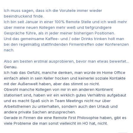
Ich muss sagen, dass ich die Voruteile immer wieder
beeindruckend finde.
Ich bin seit Januar in einer 100% Remote Stelle und ich weiß mehr
über meine neuen Kollegen mehr weiß und tiefgründigere
Gespräche führe, als in jeder meiner bisherigen Positionen.
Und das gemeinsame Kaffee- und / oder Drinks trinken holt man
bei den regelmäßig stattfindenden Firmentreffen oder Konferenzen
nach.
Also am besten erstmal ausprobieren, bevor man etwas bewertet...
Genau.
Ich hab das Gefühl, manche denken, man würde im Home Office
einfach allein in sein Keller hocken und keinerlei soziale Kontakte
mit der Außenwelt haben, aber das stimmt so nicht.
Obwohl manche Kollegen von mir in ein anderen Kontinent
stationiert sind, haben wir ein wirklich gutes Verhältnis aufgebaut
und es macht Spaß sich in Team Meetings nicht nur über
Arbeitsthemen zu unterhalten, sondern auch den Urlaub und
andere private Sachen anzusprechen.
Gerade in Firmen die eine Remote First Philosophie haben, gibt es
viele Probleme die man sonst vielleicht im HO hat, nicht.