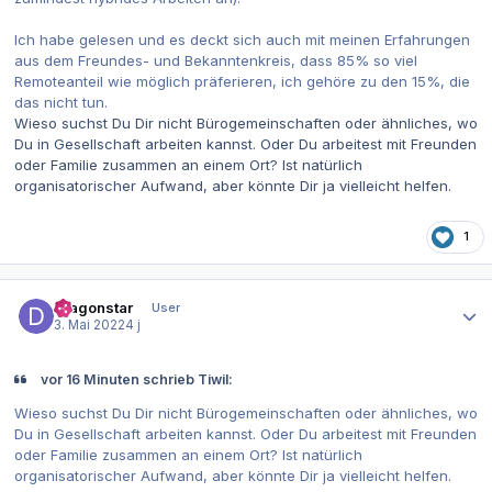
Ich habe gelesen und es deckt sich auch mit meinen Erfahrungen
aus dem Freundes- und Bekanntenkreis, dass 85% so viel
Remoteanteil wie möglich präferieren, ich gehöre zu den 15%, die
das nicht tun.
Wieso suchst Du Dir nicht Bürogemeinschaften oder ähnliches, wo
Du in Gesellschaft arbeiten kannst. Oder Du arbeitest mit Freunden
oder Familie zusammen an einem Ort? Ist natürlich
organisatorischer Aufwand, aber könnte Dir ja vielleicht helfen.
1
Autor-Statistiken
Dragonstar
User
3. Mai 2022
4 j
vor 16 Minuten schrieb Tiwil:
Wieso suchst Du Dir nicht Bürogemeinschaften oder ähnliches, wo
Du in Gesellschaft arbeiten kannst. Oder Du arbeitest mit Freunden
oder Familie zusammen an einem Ort? Ist natürlich
organisatorischer Aufwand, aber könnte Dir ja vielleicht helfen.