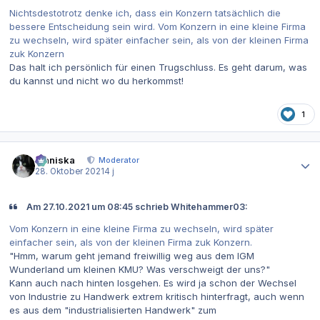
Nichtsdestotrotz denke ich, dass ein Konzern tatsächlich die
bessere Entscheidung sein wird. Vom Konzern in eine kleine Firma
zu wechseln, wird später einfacher sein, als von der kleinen Firma
zuk Konzern
Das halt ich persönlich für einen Trugschluss. Es geht darum, was
du kannst und nicht wo du herkommst!
1
Autor-Statistiken
Maniska
Moderator
28. Oktober 2021
4 j
Am 27.10.2021 um 08:45 schrieb Whitehammer03:
Vom Konzern in eine kleine Firma zu wechseln, wird später
einfacher sein, als von der kleinen Firma zuk Konzern.
"Hmm, warum geht jemand freiwillig weg aus dem IGM
Wunderland um kleinen KMU? Was verschweigt der uns?"
Kann auch nach hinten losgehen. Es wird ja schon der Wechsel
von Industrie zu Handwerk extrem kritisch hinterfragt, auch wenn
es aus dem "industrialisierten Handwerk" zum