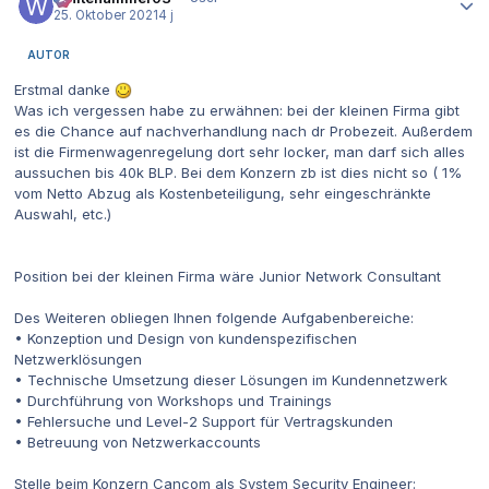
25. Oktober 2021
4 j
AUTOR
Erstmal danke
Was ich vergessen habe zu erwähnen: bei der kleinen Firma gibt
es die Chance auf nachverhandlung nach dr Probezeit. Außerdem
ist die Firmenwagenregelung dort sehr locker, man darf sich alles
aussuchen bis 40k BLP. Bei dem Konzern zb ist dies nicht so ( 1%
vom Netto Abzug als Kostenbeteiligung, sehr eingeschränkte
Auswahl, etc.)
Position bei der kleinen Firma wäre Junior Network Consultant
Des Weiteren obliegen Ihnen folgende Aufgabenbereiche:
• Konzeption und Design von kundenspezifischen
Netzwerklösungen
• Technische Umsetzung dieser Lösungen im Kundennetzwerk
• Durchführung von Workshops und Trainings
• Fehlersuche und Level-2 Support für Vertragskunden
• Betreuung von Netzwerkaccounts
Stelle beim Konzern Cancom als System Security Engineer: