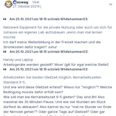
allesweg
User
27. Oktober 2021
4 j
Am 25.10.2021 um 18:15 schrieb Whitehammer03:
Netzwerk Equipment für die private Nutzung oder auch um sich für
zuhause ein eigenes Lab aufzubauen ,wenn man mal lernen
möchte
Ich darf meine Weiterbildung in der Freizeit machen und die
Stromkosten dafür tragen? Juhu!
Am 25.10.2021 um 18:15 schrieb Whitehammer03:
Handy und Laptop
Arbeitsgeräte werden gestellt? Wow! (gilt für egal welche Stelle!)
Am 25.10.2021 um 18:15 schrieb Whitehammer03:
Arbeitszeiten: bei beiden Gleitzeit möglich. Kernarbeitszeiten
Standard 9-5..
Und wie wird diese Gleitzeit erfasst? Wieso nur "möglich"? Welche
Bedingung müsste dafür erfüllt sein?
Wie soll man bei Kernarbeitszeit 9-5 gleiten? Das sind 8h! Also
maxiimal die 30 Minuten Pause. Und wie viel Stunden am Stück
dürftest du abbauen? Also kannst du nur "mal ne Stunde vor Ende
der Kernzeit gehen"? Oder ganze Tage auf Gleitzeit? Oder gar