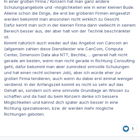
In einer großen Firma / Konzern hat man ganz andere
Schulungsangebote und -möglichkeiten wie in einer kleinen Bude.
Alleine schon die Dinge, die erst bei größeren Firmen eingesetzt
werden bekommt man ansonsten nicht wirklich zu Gesicht.
Dafür kennt man sich in der kleinen Firma dann vielleicht in seinem
Bereich besser aus, der aber halt von der Technik beschränkter
ist.
Kommt natürlich auch wieder auf das Angebot von Cancom an
(allgemein zahlen diese Dienstleister wie CanCom, Computa
Center, Dimension Data aka NTT, Bechtle, ... generell halt nicht
gerade am besten, wenn man nicht gerade in Richtung Consulting
geht, dafür bekommt man aber zumindest sinnvolle Schulungen
und hat einen recht sicheren Job), aber ich würde eher zur
großen Firma tendieren, auch wenn du dabei erst einmal weniger
verdienst. In der Anfangszeit kommt es nicht so sehr auf das
Gehalt an, sondern sich eine sinnvolle Grundlage an Wissen zu
schaffen und da hast du beim Konzern denke ich bessere
Möglichkeiten und kannst dich später auch besser in eine
Richtung spezialisieren, bzw. dir werden mehr mögliche
Richtungen geboten.
1