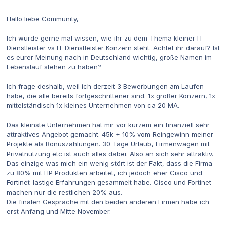
Hallo liebe Community,
Ich würde gerne mal wissen, wie ihr zu dem Thema kleiner IT
Dienstleister vs IT Dienstleister Konzern steht. Achtet ihr darauf? Ist
es eurer Meinung nach in Deutschland wichtig, große Namen im
Lebenslauf stehen zu haben?
Ich frage deshalb, weil ich derzeit 3 Bewerbungen am Laufen
habe, die alle bereits fortgeschrittener sind. 1x großer Konzern, 1x
mittelständisch 1x kleines Unternehmen von ca 20 MA.
Das kleinste Unternehmen hat mir vor kurzem ein finanziell sehr
attraktives Angebot gemacht. 45k + 10% vom Reingewinn meiner
Projekte als Bonuszahlungen. 30 Tage Urlaub, Firmenwagen mit
Privatnutzung etc ist auch alles dabei. Also an sich sehr attraktiv.
Das einzige was mich ein wenig stört ist der Fakt, dass die Firma
zu 80% mit HP Produkten arbeitet, ich jedoch eher Cisco und
Fortinet-lastige Erfahrungen gesammelt habe. Cisco und Fortinet
machen nur die restlichen 20% aus.
Die finalen Gespräche mit den beiden anderen Firmen habe ich
erst Anfang und Mitte November.