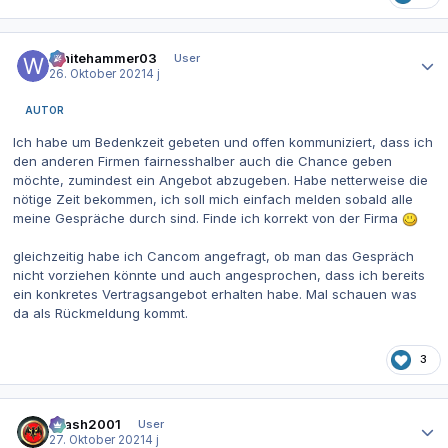
Autor-Statistiken
Whitehammer03
User
26. Oktober 2021
4 j
AUTOR
Ich habe um Bedenkzeit gebeten und offen kommuniziert, dass ich
den anderen Firmen fairnesshalber auch die Chance geben
möchte, zumindest ein Angebot abzugeben. Habe netterweise die
nötige Zeit bekommen, ich soll mich einfach melden sobald alle
meine Gespräche durch sind. Finde ich korrekt von der Firma
gleichzeitig habe ich Cancom angefragt, ob man das Gespräch
nicht vorziehen könnte und auch angesprochen, dass ich bereits
ein konkretes Vertragsangebot erhalten habe. Mal schauen was
da als Rückmeldung kommt.
3
Autor-Statistiken
Crash2001
User
27. Oktober 2021
4 j