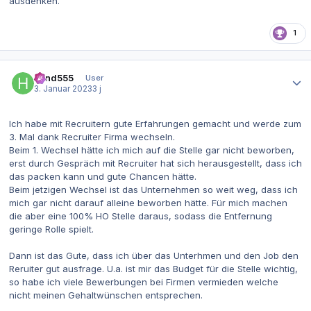
ausdenken.
1
Autor-Statistiken
hund555
User
3. Januar 2023
3 j
Ich habe mit Recruitern gute Erfahrungen gemacht und werde zum
3. Mal dank Recruiter Firma wechseln.
Beim 1. Wechsel hätte ich mich auf die Stelle gar nicht beworben,
erst durch Gespräch mit Recruiter hat sich herausgestellt, dass ich
das packen kann und gute Chancen hätte.
Beim jetzigen Wechsel ist das Unternehmen so weit weg, dass ich
mich gar nicht darauf alleine beworben hätte. Für mich machen
die aber eine 100% HO Stelle daraus, sodass die Entfernung
geringe Rolle spielt.
Dann ist das Gute, dass ich über das Unterhmen und den Job den
Reruiter gut ausfrage. U.a. ist mir das Budget für die Stelle wichtig,
so habe ich viele Bewerbungen bei Firmen vermieden welche
nicht meinen Gehaltwünschen entsprechen.