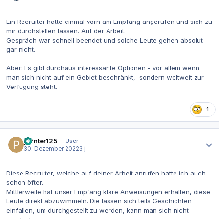
Ein Recruiter hatte einmal vorn am Empfang angerufen und sich zu
mir durchstellen lassen. Auf der Arbeit.
Gespräch war schnell beendet und solche Leute gehen absolut
gar nicht.
Aber: Es gibt durchaus interessante Optionen - vor allem wenn
man sich nicht auf ein Gebiet beschränkt, sondern weltweit zur
Verfügung steht.
1
Autor-Statistiken
pointer125
User
30. Dezember 2022
3 j
Diese Recruiter, welche auf deiner Arbeit anrufen hatte ich auch
schon öfter.
Mittlerweile hat unser Empfang klare Anweisungen erhalten, diese
Leute direkt abzuwimmeln. Die lassen sich teils Geschichten
einfallen, um durchgestellt zu werden, kann man sich nicht