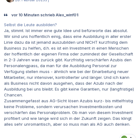
vor 10 Minuten schrieb Alex_winf01:
Selbst die Leute ausbilden?
Ja, stimmt. Ist immer eine gute Idee und befürworte das absolut.
Wir sind uns hoffentlich einig, dass eine Ausbildung in aller erster
Linie dazu da ist jemand auszubilden und NICHT kurzfristig dem
Business zu helfen, d.h. es ist ein Investment in einen Menschen
der hoffentlich der eigenen Firma oder zumindest der Gesellschaft
in 2-3 Jahren was zurück gibt. Kurzfristig verschärfen Azubis den
Personalengpass, da man für die Ausbildung Personal zur
Verfügung stellen muss - ähnlich wie bei der Einarbeitung neuer
Mitarbeiter, nur intensiver, kontrollierter und länger. Und ich kann
als Business nicht davon ausgehen, dass der Azubi nach der
Ausbildung bei uns bleibt. Es gibt keine Garantien, nur (langfristige)
Chancen.
Zusammengefasst aus AG-Sicht lösen Azubis kurz- bis mittelfristig
keine Probleme, sondern verursachen Investmentkosten und
verschärfen das Personalproblem. Ob man von diesem Investment
profitiert und wie lange wird sich in der Zukunft zeigen. Das klingt
alles sehr unromantisch, aber so muss man als AG auch denken.