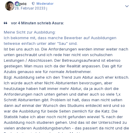
bigvic
Moderator
28. Februar 2023
3 j
vor 4 Minuten schrieb Asura:
Meine Sicht zur Ausbildung:
Ich bekomme mit, dass manche Bewerber auf Ausbildungen
teilweise einfach unter aller "Sau" sind.
Ist bei uns auch so. Die Anforderungen werden immer weiter nach
unten geschraubt und ich rede hier nicht von schulischen
Leistungen / Abschlüssen. Der Betreuungsaufwand ist ebenso
gestiegen. Man muss sich da der Realität anpassen. Das gilt für
Azubis genauso wie für normale Arbeitnehmer.
Bzgl. Ausbildung sehe ich den Trend zum Abitur auch eher kritisch.
Ich würde auch eher Nicht-Abiturienten bevorzugen, aber
heutzutage haben halt immer mehr Abitur, da ja auch dort die
Anforderungen nach unten gehen und daher auch so viele 1,x
Schnitt Abiturienten gibt. Problem ist halt, dass man nicht selten
dann auf einmal der Wunsch des Studiums entdeckt wird und so
war die Ausbildung für beide Seiten ziemlich für die Katz. Die
Statistik habe ich aber noch nicht gefunden wieviel % nach der
Ausbildung noch studieren gehen. Und das ist der Unterschied zu
vielen anderen Ausbildungsberufen - das passiert da nicht und die